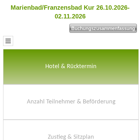
Marienbad/Franzensbad Kur 26.10.2026-
02.11.2026
Hotel & Rücktermin
Anzahl Teilnehmer & Beförderung
Zustieg & Sitzplan