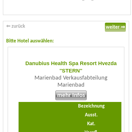
⇐ zurück
weiter ⇒
Bitte Hotel auswählen:
Danubius Health Spa Resort Hvezda
''STERN''
Marienbad Verkausfabteilung
Marienbad
mehr Infos
Bezeichnung
Ausst.
Kat.