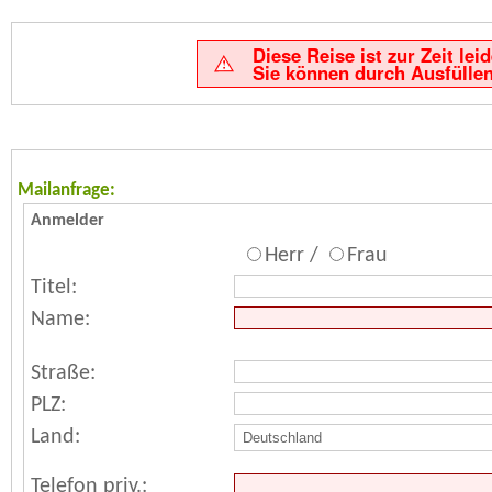
Diese Reise ist zur Zeit le
Sie können durch Ausfüllen
Mailanfrage:
Anmelder
Herr /
Frau
Titel:
Name:
Straße:
PLZ:
Land:
Telefon priv.: