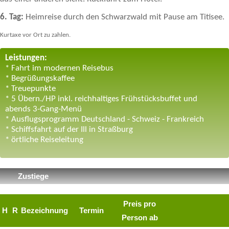
6. Tag:
Heimreise durch den Schwarzwald mit Pause am Titisee.
Kurtaxe vor Ort zu zahlen.
Leistungen:
* Fahrt im modernen Reisebus
* Begrüßungskaffee
* Treuepunkte
* 5 Übern./HP inkl. reichhaltiges Frühstücksbuffet und
abends 3-Gang-Menü
* Ausflugsprogramm Deutschland - Schweiz - Frankreich
* Schiffsfahrt auf der Ill in Straßburg
* örtliche Reiseleitung
Zustiege
Preis pro
H
R
Bezeichnung
Termin
Person ab