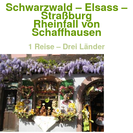
Schwarzwald – Elsass –
Straßburg
Rheinfall von
Schaffhausen
1 Reise – Drei Länder