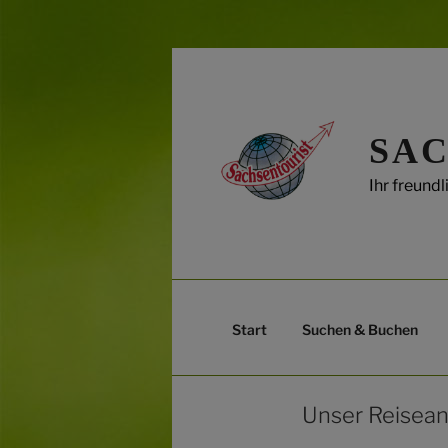
Zum
Inhalt
springen
SAC
Ihr freund
Start
Suchen & Buchen
Unser Reisean