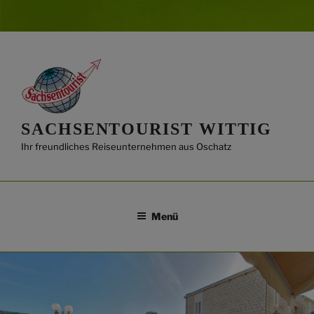
Zum
Inhalt
springen
SACHSENTOURIST WITTIG
Ihr freundliches Reiseunternehmen aus Oschatz
Menü