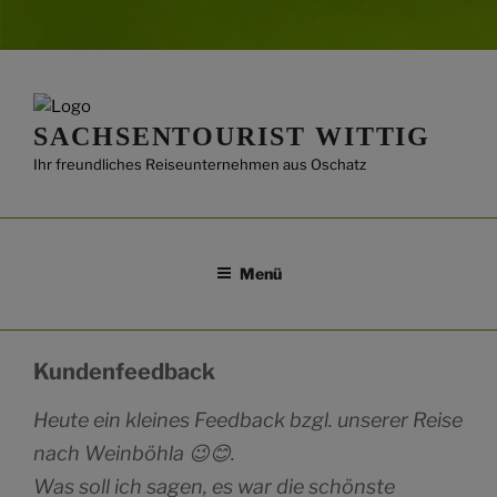
Zum
Inhalt
springen
SACHSENTOURIST WITTIG
Ihr freundliches Reiseunternehmen aus Oschatz
Menü
Kundenfeedback
Heute ein kleines Feedback bzgl. unserer Reise
nach Weinböhla 😉😊.
Was soll ich sagen, es war die schönste