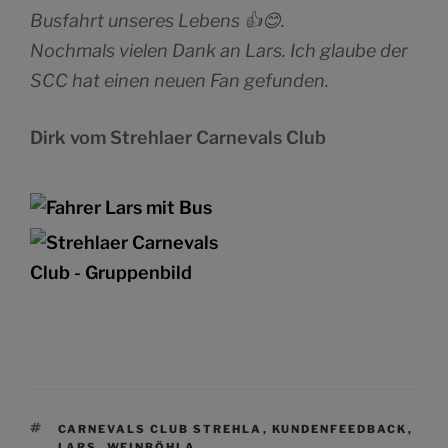
Busfahrt unseres Lebens 👍😊.
Nochmals vielen Dank an Lars. Ich glaube der
SCC hat einen neuen Fan gefunden.
Dirk vom Strehlaer Carnevals Club
SCHLAGWÖRTER
CARNEVALS CLUB STREHLA
,
KUNDENFEEDBACK
,
LARS
,
WEINBÖHLA